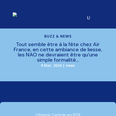
BUZZ & NEWS
Tout semble être à la fête chez Air
France, en cette ambiance de liesse,
les NAO ne devraient être qu’une
simple formalité…
9 Mar. 2024
|
news
Obtenir l'article en PDF