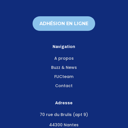
ADHÉSION EN LIGNE
Navigation
A propos
Buzz & News
FUCteam
Contact
Adresse
70 rue du Brulis (apt 9)
44300 Nantes