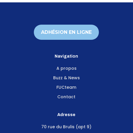
ADHÉSION EN LIGNE
Navigation
A propos
Buzz & News
FUCteam
Contact
Adresse
70 rue du Brulis (apt 9)