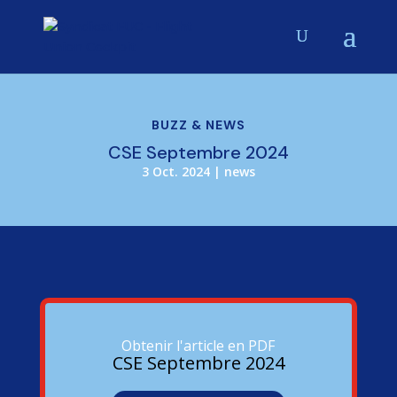
BUZZ & NEWS
CSE Septembre 2024
3 Oct. 2024
|
news
Obtenir l'article en PDF
CSE Septembre 2024