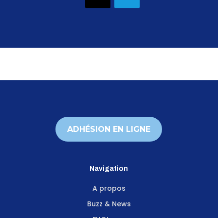
ADHÉSION EN LIGNE
Navigation
A propos
Buzz & News