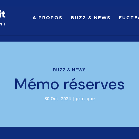
A PROPOS
BUZZ & NEWS
FUCTE
BUZZ & NEWS
Mémo réserves
30 Oct. 2024
|
pratique