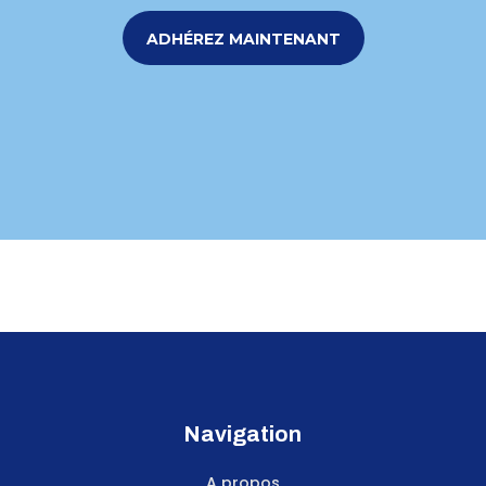
ADHÉREZ MAINTENANT
Navigation
A propos