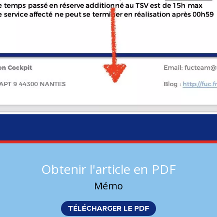
Obtenir l'article en PDF
Mémo
TÉLÉCHARGER LE PDF