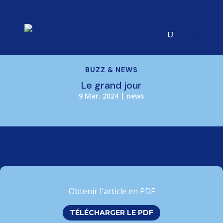
BUZZ & NEWS
Le grand jour
9 Mar. 2024
|
news
Obtenir l'article en PDF
TÉLÉCHARGER LE PDF