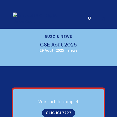
BUZZ & NEWS
CSE Août 2025
29 Août. 2025
|
news
Voir l'article complet
CLIC ICI ????