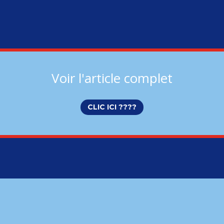
Voir l'article complet
CLIC ICI ????