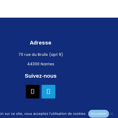
Adresse
70 rue du Brulis (apt 9)
44300 Nantes
Suivez-nous
n sur ce site, vous acceptez l'utilisation de cookies
Accepter